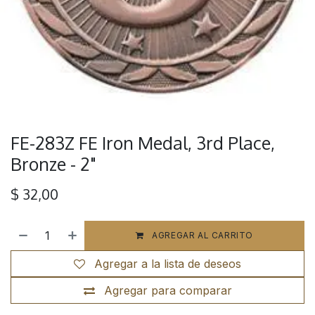
FE-283Z FE Iron Medal, 3rd Place,
Bronze - 2"
$
32,00
AGREGAR AL CARRITO
Agregar a la lista de deseos
Agregar para comparar