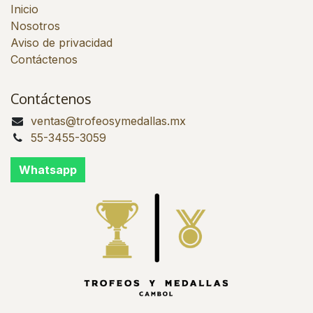
Inicio
Nosotros
Aviso de privacidad
Contáctenos
Contáctenos
ventas@trofeosymedallas.mx
55-3455-3059
Whatsapp