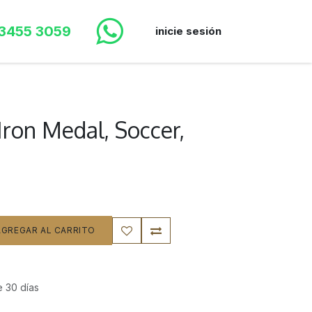
 3455 3059
inicie sesión
Iron Medal, Soccer,
GREGAR AL CARRITO
e 30 días