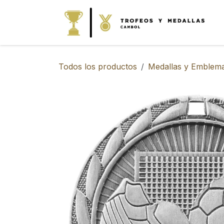
IR AL CONTENIDO
Todos los productos
Medallas y Emblem