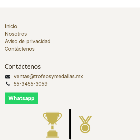
Inicio
Nosotros
Aviso de privacidad
Contáctenos
Contáctenos
ventas@trofeosymedallas.mx
55-3455-3059
Whatsapp