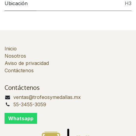
Ubicación
H3
Inicio
Nosotros
Aviso de privacidad
Contáctenos
Contáctenos
ventas@trofeosymedallas.mx
55-3455-3059
Whatsapp