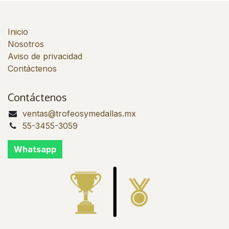
Inicio
Nosotros
Aviso de privacidad
Contáctenos
Contáctenos
ventas@trofeosymedallas.mx
55-3455-3059
Whatsapp