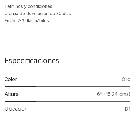
Términos y condiciones
Grantía de devolución de 30 días
Envío: 2-3 días hábiles
Especificaciones
Color
Oro
Altura
6" (15.24 cms)
Ubicación
D1