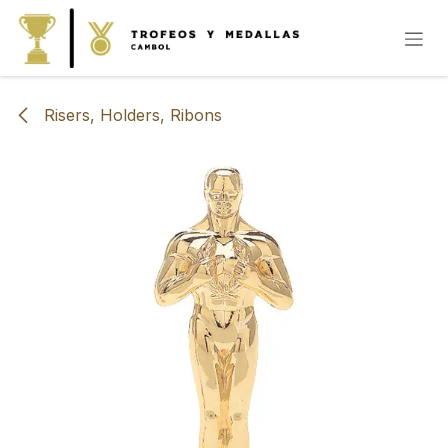
IR AL CONTENIDO
Risers, Holders, Ribons