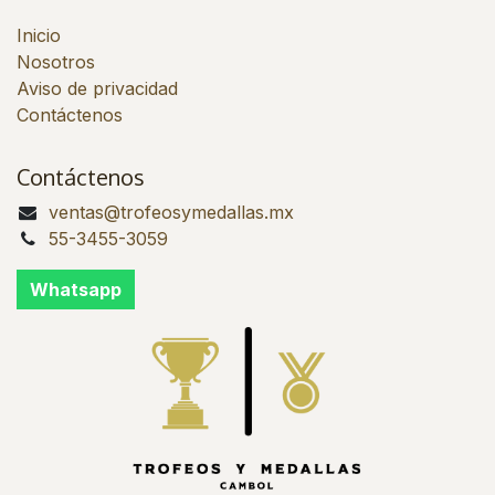
Inicio
Nosotros
Aviso de privacidad
Contáctenos
Contáctenos
ventas@trofeosymedallas.mx
55-3455-3059
Whatsapp