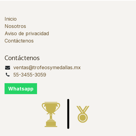
Inicio
Nosotros
Aviso de privacidad
Contáctenos
Contáctenos
ventas@trofeosymedallas.mx
55-3455-3059
Whatsapp