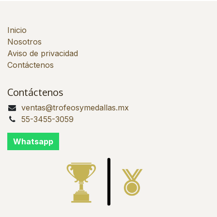
Inicio
Nosotros
Aviso de privacidad
Contáctenos
Contáctenos
ventas@trofeosymedallas.mx
55-3455-3059
Whatsapp