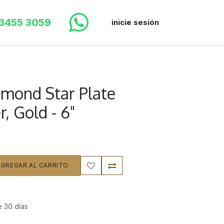
 3455 3059
inicie sesión
mond Star Plate
, Gold - 6"
GREGAR AL CARRITO
e 30 días