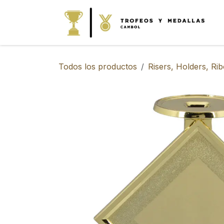
IR AL CONTENIDO
Todos los productos
Risers, Holders, Ri