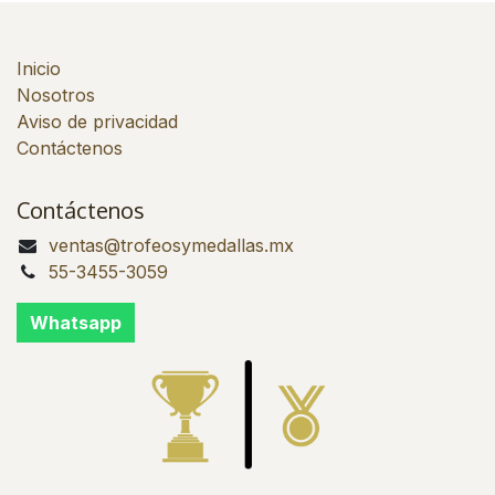
Inicio
Nosotros
Aviso de privacidad
Contáctenos
Contáctenos
ventas@trofeosymedallas.mx
55-3455-3059
Whatsapp