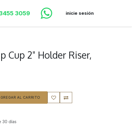
 3455 3059
inicie sesión
p Cup 2" Holder Riser,
GREGAR AL CARRITO
e 30 días