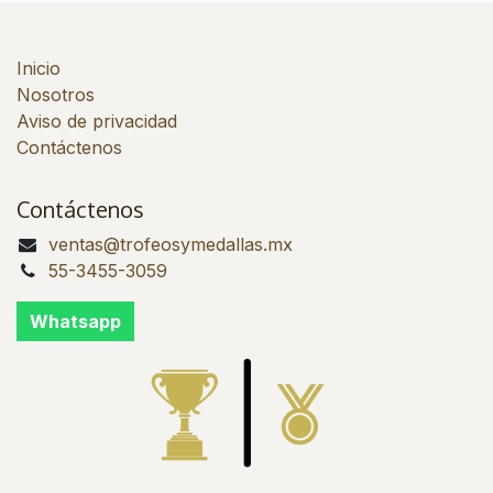
Inicio
Nosotros
Aviso de privacidad
Contáctenos
Contáctenos
ventas@trofeosymedallas.mx
55-3455-3059
Whatsapp