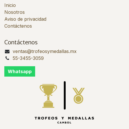
Inicio
Nosotros
Aviso de privacidad
Contáctenos
Contáctenos
ventas@trofeosymedallas.mx
55-3455-3059
Whatsapp