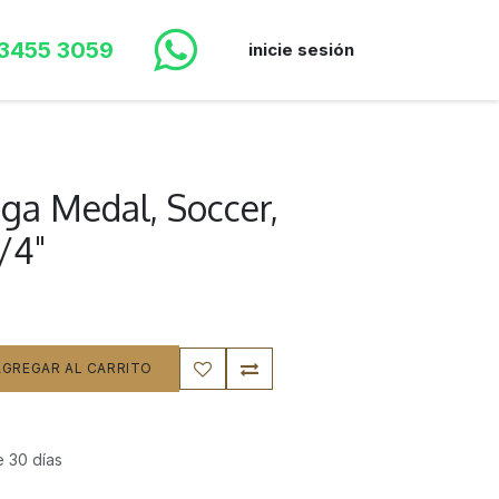
 3455 3059
inicie sesión
ga Medal, Soccer,
/4"
GREGAR AL CARRITO
e 30 días