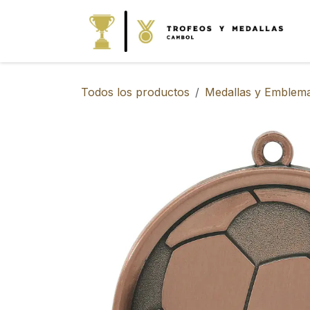
IR AL CONTENIDO
Todos los productos
Medallas y Emblem