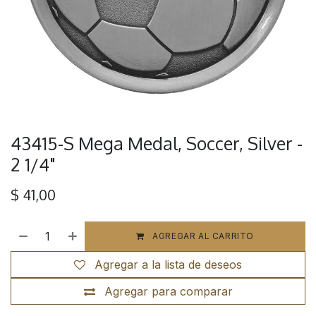
43415-S Mega Medal, Soccer, Silver -
2 1/4"
$
41,00
AGREGAR AL CARRITO
Agregar a la lista de deseos
Agregar para comparar