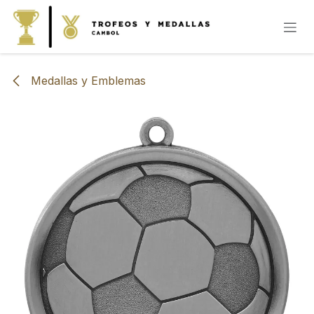
IR AL CONTENIDO
Medallas y Emblemas