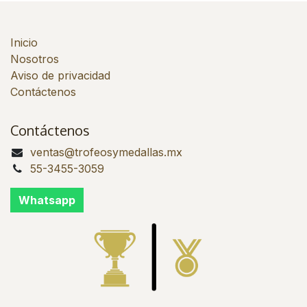
Inicio
Nosotros
Aviso de privacidad
Contáctenos
Contáctenos
ventas@trofeosymedallas.mx
55-3455-3059
Whatsapp