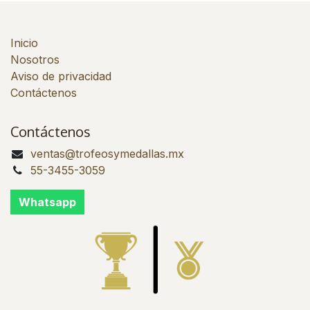
Inicio
Nosotros
Aviso de privacidad
Contáctenos
Contáctenos
ventas@trofeosymedallas.mx
55-3455-3059
Whatsapp