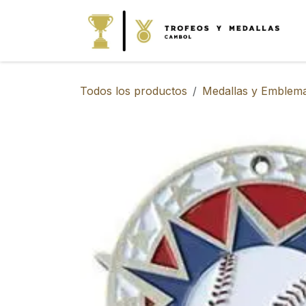
IR AL CONTENIDO
Todos los productos
Medallas y Emblem