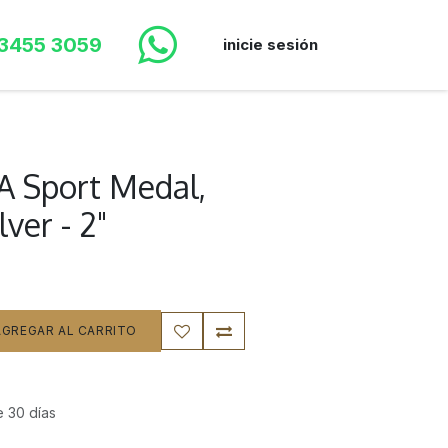
 3455 3059
inicie sesión
A Sport Medal,
lver - 2"
GREGAR AL CARRITO
e 30 días