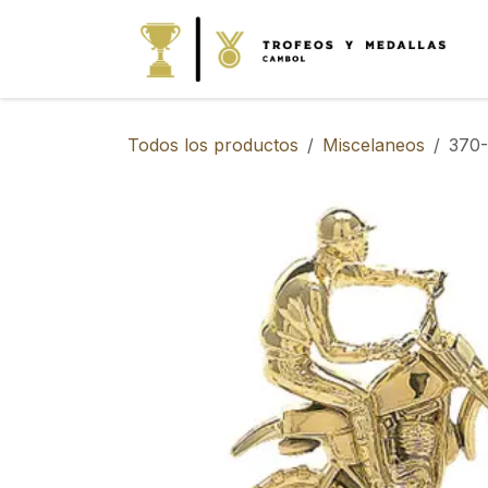
IR AL CONTENIDO
Todos los productos
Miscelaneos
370-