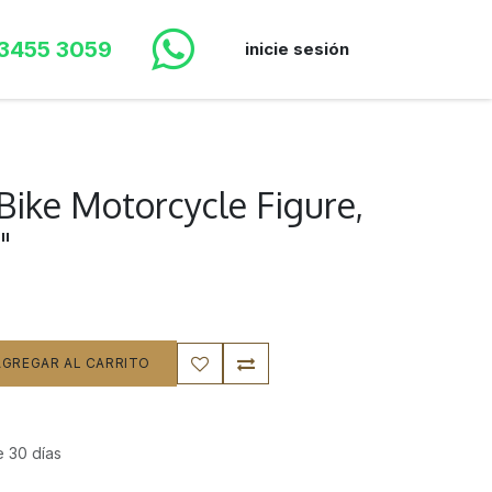
 3455 3059
inicie sesión
Bike Motorcycle Figure,
"
GREGAR AL CARRITO
e 30 días