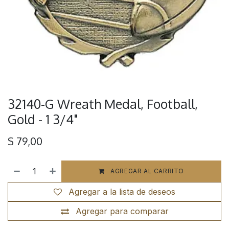
32140-G Wreath Medal, Football,
Gold - 1 3/4"
$
79,00
AGREGAR AL CARRITO
Agregar a la lista de deseos
Agregar para comparar