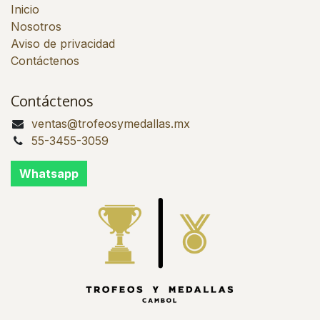
Inicio
Nosotros
Aviso de privacidad
Contáctenos
Contáctenos
ventas@trofeosymedallas.mx
55-3455-3059
Whatsapp