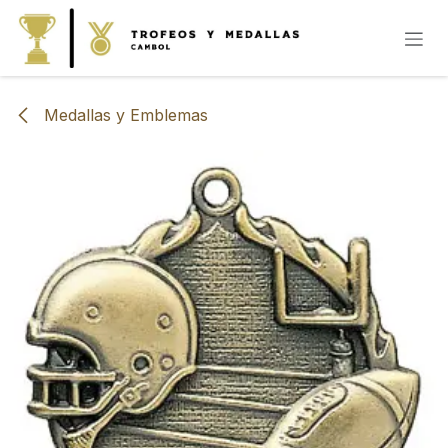
IR AL CONTENIDO
Medallas y Emblemas