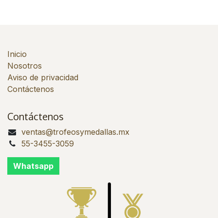
Inicio
Nosotros
Aviso de privacidad
Contáctenos
Contáctenos
ventas@trofeosymedallas.mx
55-3455-3059
Whatsapp