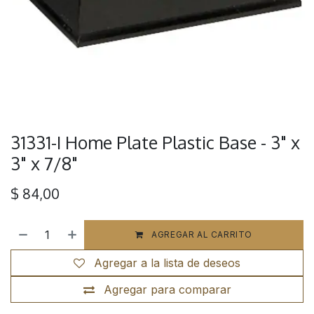
31331-I Home Plate Plastic Base - 3" x
3" x 7/8"
$
84,00
AGREGAR AL CARRITO
Agregar a la lista de deseos
Agregar para comparar