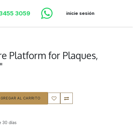
 3455 3059
inicie sesión
e Platform for Plaques,
"
GREGAR AL CARRITO
e 30 días