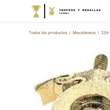
IR AL CONTENIDO
Todos los productos
Miscelaneos
224-