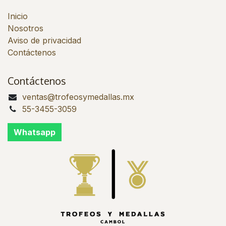
Inicio
Nosotros
Aviso de privacidad
Contáctenos
Contáctenos
ventas@trofeosymedallas.mx
55-3455-3059
Whatsapp