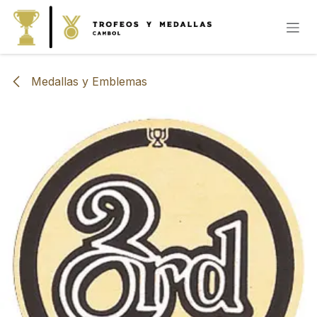
IR AL CONTENIDO
Medallas y Emblemas