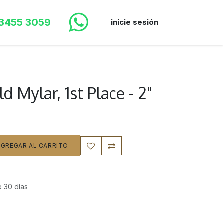
 3455 3059
inicie sesión
d Mylar, 1st Place - 2"
GREGAR AL CARRITO
e 30 días