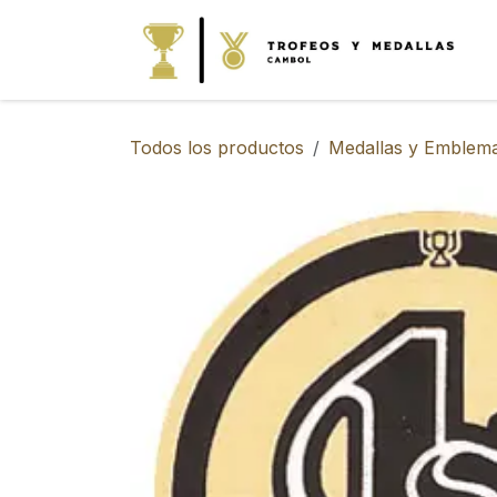
IR AL CONTENIDO
Todos los productos
Medallas y Emblem