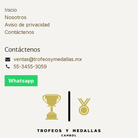
Inicio
Nosotros
Aviso de privacidad
Contáctenos
Contáctenos
ventas@trofeosymedallas.mx
55-3455-3059
Whatsapp