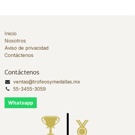
Inicio
Nosotros
Aviso de privacidad
Contáctenos
Contáctenos
ventas@trofeosymedallas.mx
55-3455-3059
Whatsapp