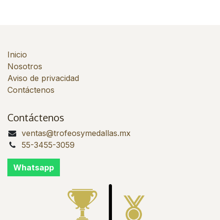
Inicio
Nosotros
Aviso de privacidad
Contáctenos
Contáctenos
ventas@trofeosymedallas.mx
55-3455-3059
Whatsapp