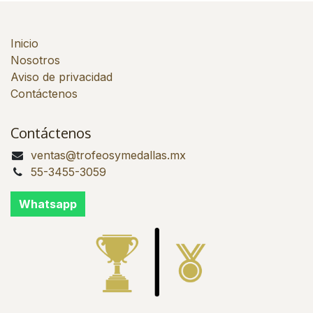
Inicio
Nosotros
Aviso de privacidad
Contáctenos
Contáctenos
ventas@trofeosymedallas.mx
55-3455-3059
Whatsapp