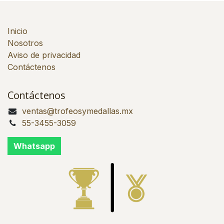
Inicio
Nosotros
Aviso de privacidad
Contáctenos
Contáctenos
ventas@trofeosymedallas.mx
55-3455-3059
Whatsapp