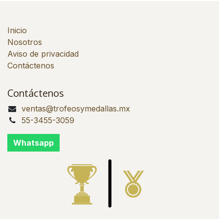
Inicio
Nosotros
Aviso de privacidad
Contáctenos
Contáctenos
ventas@trofeosymedallas.mx
55-3455-3059
Whatsapp