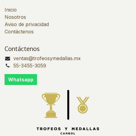
Inicio
Nosotros
Aviso de privacidad
Contáctenos
Contáctenos
ventas@trofeosymedallas.mx
55-3455-3059
Whatsapp