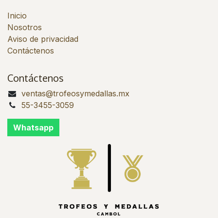
Inicio
Nosotros
Aviso de privacidad
Contáctenos
Contáctenos
ventas@trofeosymedallas.mx
55-3455-3059
Whatsapp