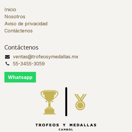
Inicio
Nosotros
Aviso de privacidad
Contáctenos
Contáctenos
ventas@trofeosymedallas.mx
55-3455-3059
Whatsapp