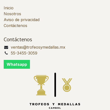
Inicio
Nosotros
Aviso de privacidad
Contáctenos
Contáctenos
ventas@trofeosymedallas.mx
55-3455-3059
Whatsapp