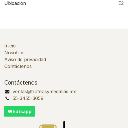
Ubicación
E2
Inicio
Nosotros
Aviso de privacidad
Contáctenos
Contáctenos
ventas@trofeosymedallas.mx
55-3455-3059
Whatsapp