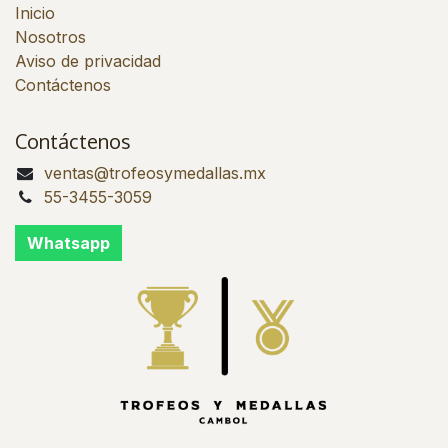
Inicio
Nosotros
Aviso de privacidad
Contáctenos
Contáctenos
ventas@trofeosymedallas.mx
55-3455-3059
Whatsapp