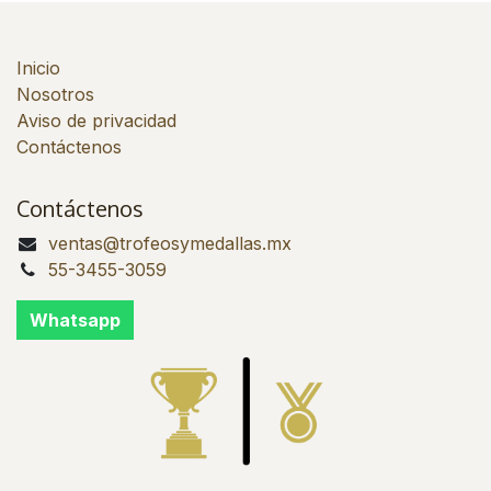
Inicio
Nosotros
Aviso de privacidad
Contáctenos
Contáctenos
ventas@trofeosymedallas.mx
55-3455-3059
Whatsapp