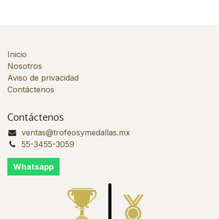
Inicio
Nosotros
Aviso de privacidad
Contáctenos
Contáctenos
ventas@trofeosymedallas.mx
55-3455-3059
Whatsapp